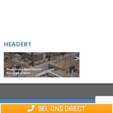
HEADER1
Rioolservice Zuid-Holland © 2026 |
Sitemap
BEL ONS DIRECT