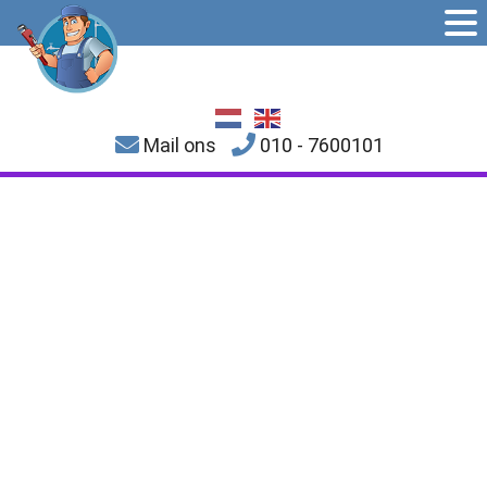
Mail ons
010 - 7600101