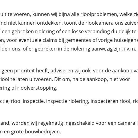
it te voeren, kunnen wij bijna alle rioolproblemen, welke zi
rond niet kunnen ontdekken, toont de rioolcamera ons zuive
een gebroken riolering of een losse verbinding duidelijk te z
n, voor eventuele claims bij gemeentes of vorige huiseigen
 ons, of er gebreken in de riolering aanwezig zijn, i.v.m.
geen prioriteit heeft, adviseren wij ook, voor de aankoop v
ool te laten uitvoeren. Dit om, na de aankoop, niet voor
ring of rioolverstopping.
, riool inspectie, inspectie riolering, inspecteren riool, ri
rland, worden wij regelmatig ingeschakeld voor een camera 
n en grote bouwbedrijven.