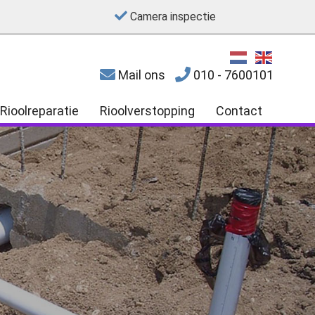
Camera inspectie
Mail ons
010 - 7600101
Rioolreparatie
Rioolverstopping
Contact