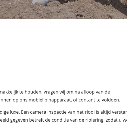
makkelijk te houden, vragen wij om na afloop van de
nnen op ons mobiel pinapparaat, of contant te voldoen.
ige luxe. Een camera inspectie van het riool is altijd verst
eld gegeven betreft de conditie van de riolering, zodat u 